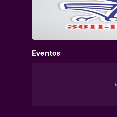
Eventos
E