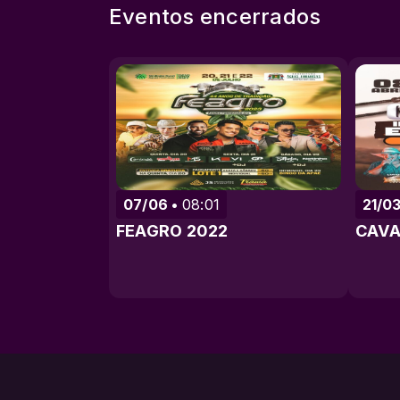
Eventos encerrados
07/06
08:01
21/0
FEAGRO 2022
CAVA