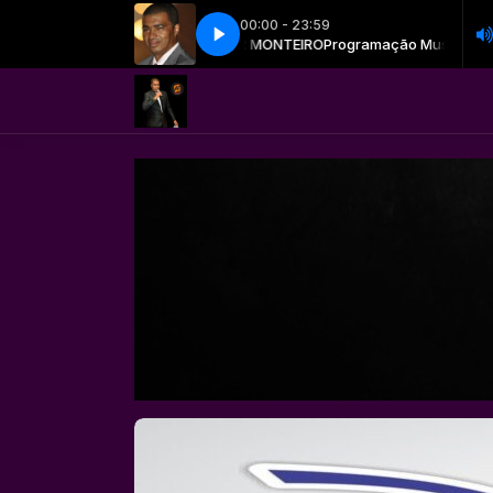
00:00 - 23:59
ogramação Musical com ALVANIR MONTEIRO
Super tarde - Parte 1
Super tarde - Parte 1
Programação Musical com 