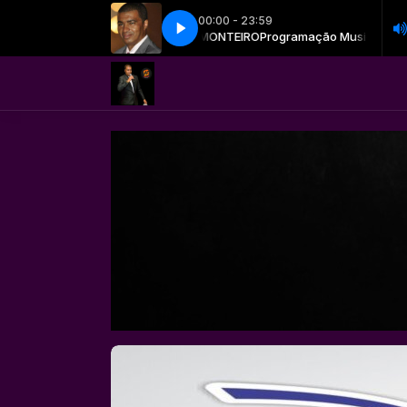
00:00 - 23:59
gramação Musical com ALVANIR MONTEIRO
As 15 mais - Parte 1
As 15 mais - Parte 1
Programação Musical com A