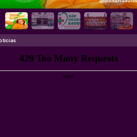
oticias