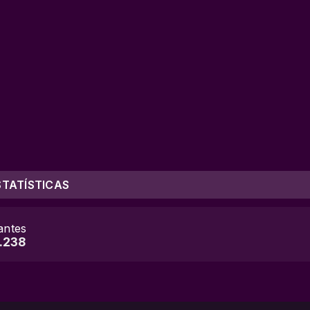
STATÍSTICAS
tantes
.238